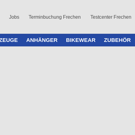
Jobs
Terminbuchung Frechen
Testcenter Frechen
ZEUGE
ANHÄNGER
BIKEWEAR
ZUBEHÖR