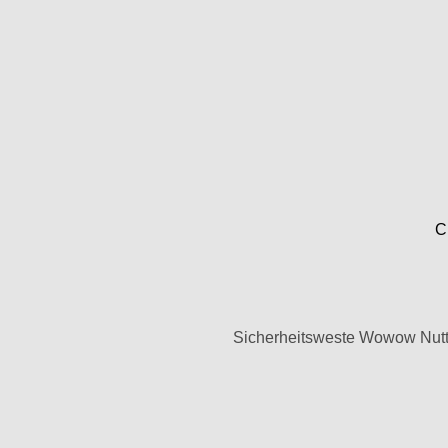
C
Sicherheitsweste Wowow Nutty 