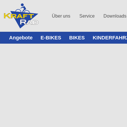
Über uns
Service
Downloads
Angebote
E-BIKES
BIKES
KINDERFAHR