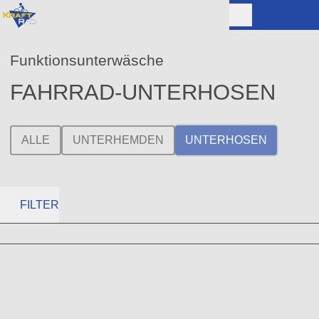
Funktionsunterwäsche
FAHRRAD-UNTERHOSEN
ALLE
UNTERHEMDEN
UNTERHOSEN
FILTER