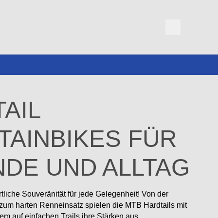
AIL
AINBIKES FÜR
DE UND ALLTAG
rtliche Souveränität für jede Gelegenheit! Von der
zum harten Renneinsatz spielen die MTB Hardtails mit
em auf einfachen Trails ihre Stärken aus.