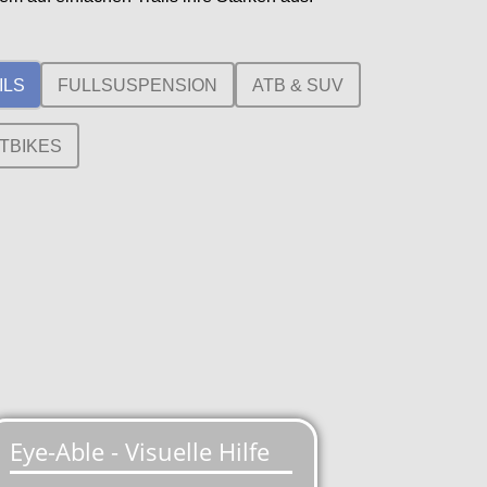
ILS
FULLSUSPENSION
ATB & SUV
TBIKES