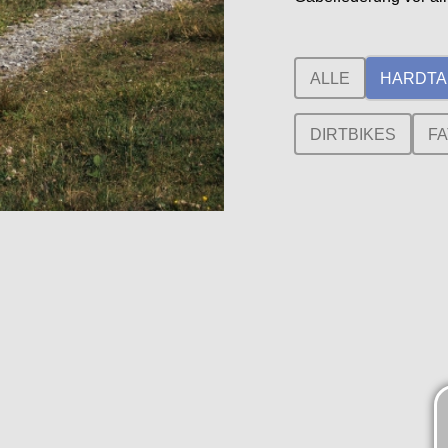
ALLE
HARDTA
DIRTBIKES
FA