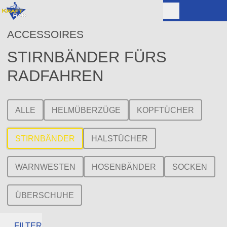
ACCESSOIRES
STIRNBÄNDER FÜRS
RADFAHREN
ALLE
HELMÜBERZÜGE
KOPFTÜCHER
STIRNBÄNDER
HALSTÜCHER
WARNWESTEN
HOSENBÄNDER
SOCKEN
ÜBERSCHUHE
FILTER