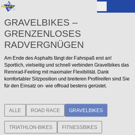
GRAVELBIKES –
GRENZENLOSES
RADVERGNÜGEN
Am Ende des Asphalts fängt der Fahrspaß erst an!
Sportlich, vielseitig und schnell verbinden Gravelbikes das
Rennrad-Feeling mit maximaler Flexibilität. Dank
komfortabler Sitzposition und breiteren Profilreifen sind Sie
für den Einsatz on- wie offroad bestens gerüstet.
ALLE
ROAD RACE
GRAVELBIKES
TRIATHLON-BIKES
FITNESSBIKES