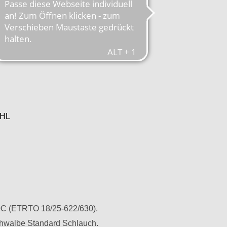
HL
00C (ETRTO 18/25-622/630).
Schwalbe Standard Schlauch.