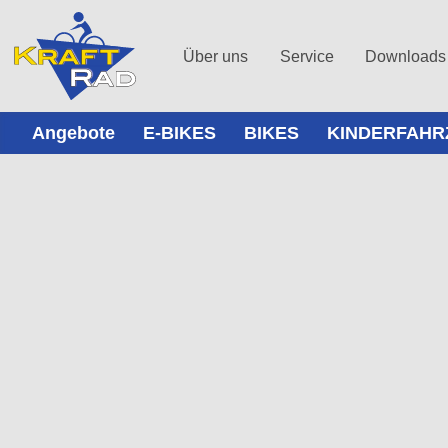
Über uns
Service
Downloads
Angebote
E-BIKES
BIKES
KINDERFAHR