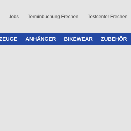
Jobs
Terminbuchung Frechen
Testcenter Frechen
ZEUGE
ANHÄNGER
BIKEWEAR
ZUBEHÖR