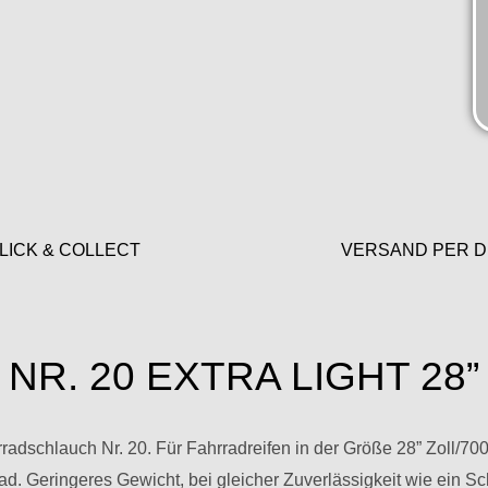
LICK & COLLECT
VERSAND PER D
NR. 20 EXTRA LIGHT 28”
schlauch Nr. 20. Für Fahrradreifen in der Größe 28” Zoll/7
d. Geringeres Gewicht, bei gleicher Zuverlässigkeit wie ein 