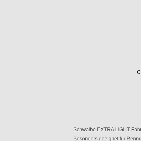
C
Schwalbe EXTRA LIGHT Fahrrad
Besonders geeignet für Rennra