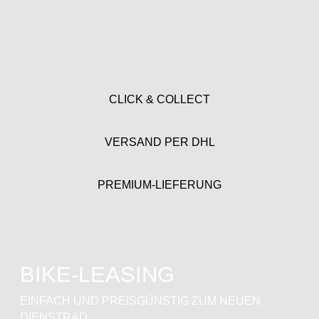
CLICK & COLLECT
VERSAND PER DHL
PREMIUM-LIEFERUNG
BIKE-LEASING
EINFACH UND PREISGÜNSTIG ZUM NEUEN
DIENSTRAD