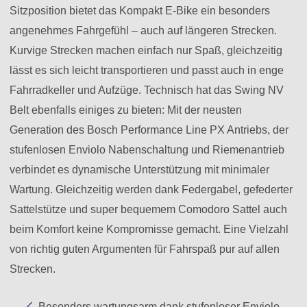
Sitzposition bietet das Kompakt E-Bike ein besonders
angenehmes Fahrgefühl – auch auf längeren Strecken.
Kurvige Strecken machen einfach nur Spaß, gleichzeitig
lässt es sich leicht transportieren und passt auch in enge
Fahrradkeller und Aufzüge. Technisch hat das Swing NV
Belt ebenfalls einiges zu bieten: Mit der neusten
Generation des Bosch Performance Line PX Antriebs, der
stufenlosen Enviolo Nabenschaltung und Riemenantrieb
verbindet es dynamische Unterstützung mit minimaler
Wartung. Gleichzeitig werden dank Federgabel, gefederter
Sattelstütze und super bequemem Comodoro Sattel auch
beim Komfort keine Kompromisse gemacht. Eine Vielzahl
von richtig guten Argumenten für Fahrspaß pur auf allen
Strecken.
Besonders wartungsarm dank stufenloser Enviolo