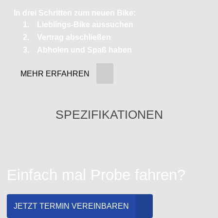
In drei Schritten zum neuen Bike:
Lieblings-Bike aussuchen
Vertrag abschließen
Abholen und Spaß haben
MEHR ERFAHREN
SPEZIFIKATIONEN
Einfach mal Probe fahren?
JETZT TERMIN VEREINBAREN