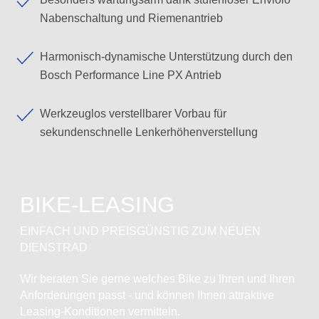
Nabenschaltung und Riemenantrieb
Harmonisch-dynamische Unterstützung durch den
Bosch Performance Line PX Antrieb
Werkzeuglos verstellbarer Vorbau für
sekundenschnelle Lenkerhöhenverstellung
BIKE-LEASING
EINFACH UND PREISGÜNSTIG ZUM NEUEN
DIENSTRAD
Wir beraten Sie gerne welches Bike zu Ihren und Ihren
Anforderungen passt - und können Ihnen attraktive
Leasing-Konditionen vermitteln.