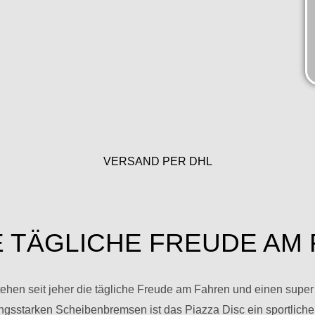
VERSAND PER DHL
E TÄGLICHE FREUDE AM
n seit jeher die tägliche Freude am Fahren und einen super P
gsstarken Scheibenbremsen ist das Piazza Disc ein sportlicher 