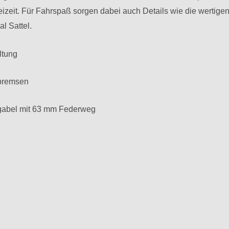
eizeit. Für Fahrspaß sorgen dabei auch Details wie die wertige
l Sattel.
ltung
bremsen
abel mit 63 mm Federweg