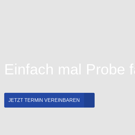
Einfach mal Probe 
JETZT TERMIN VEREINBAREN