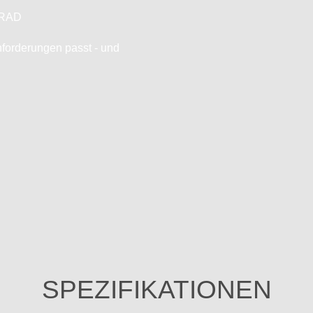
TRAD
nforderungen passt - und
SPEZIFIKATIONEN