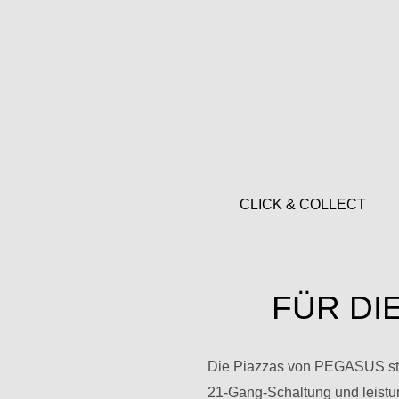
CLICK & COLLECT
FÜR DI
Die Piazzas von PEGASUS stehe
21-Gang-Schaltung und leistun