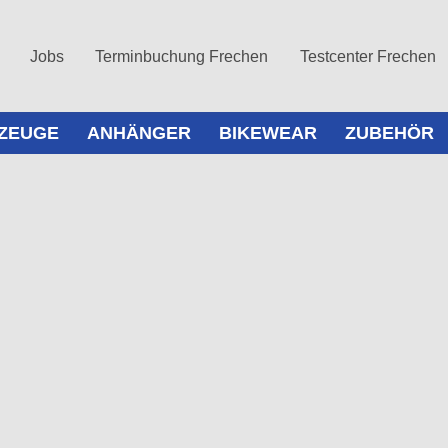
Jobs
Terminbuchung Frechen
Testcenter Frechen
ZEUGE
ANHÄNGER
BIKEWEAR
ZUBEHÖR