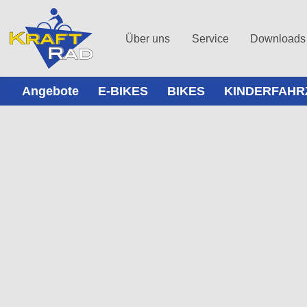
Über uns
Service
Downloads
Angebote
E-BIKES
BIKES
KINDERFAHR