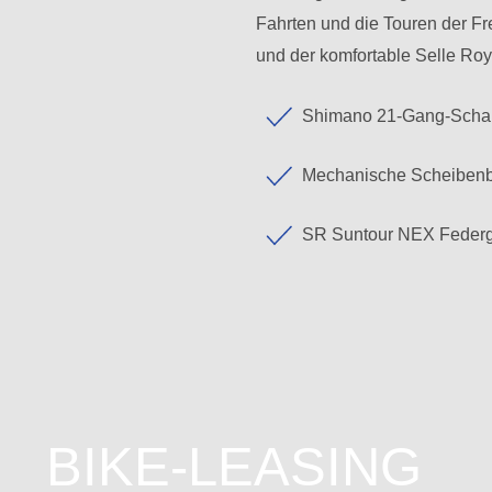
Fahrten und die Touren der Fr
und der komfortable Selle Roya
Shimano 21-Gang-Scha
Mechanische Scheiben
SR Suntour NEX Federg
BIKE-LEASING