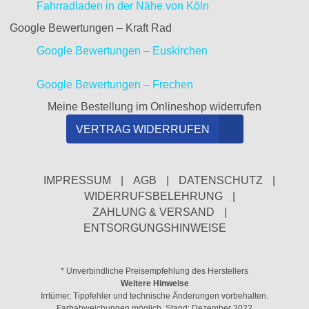
Fahrradladen in der Nähe von Köln
Google Bewertungen – Kraft Rad
Google Bewertungen – Euskirchen
Google Bewertungen – Frechen
Meine Bestellung im Onlineshop widerrufen
VERTRAG WIDERRUFEN
IMPRESSUM
|
AGB
|
DATENSCHUTZ
|
WIDERRUFSBELEHRUNG
|
ZAHLUNG & VERSAND
|
ENTSORGUNGSHINWEISE
* Unverbindliche Preisempfehlung des Herstellers
Weitere Hinweise
Irrtümer, Tippfehler und technische Änderungen vorbehalten.
Farbabweichungen möglich. Stand: Dezember 2022