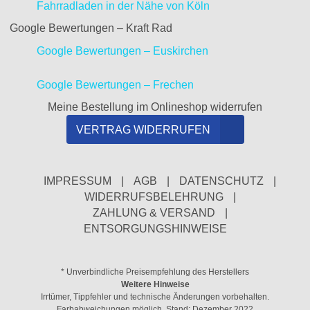
Fahrradladen in der Nähe von Köln
Google Bewertungen – Kraft Rad
Google Bewertungen – Euskirchen
Google Bewertungen – Frechen
Meine Bestellung im Onlineshop widerrufen
VERTRAG WIDERRUFEN
IMPRESSUM
|
AGB
|
DATENSCHUTZ
|
WIDERRUFSBELEHRUNG
|
ZAHLUNG & VERSAND
|
ENTSORGUNGSHINWEISE
* Unverbindliche Preisempfehlung des Herstellers
Weitere Hinweise
Irrtümer, Tippfehler und technische Änderungen vorbehalten.
Farbabweichungen möglich. Stand: Dezember 2022