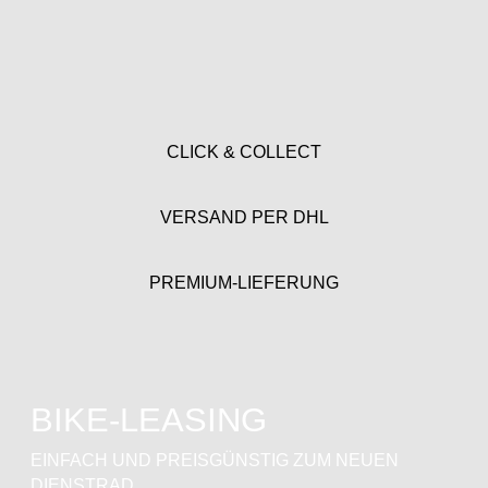
CLICK & COLLECT
VERSAND PER DHL
PREMIUM-LIEFERUNG
BIKE-LEASING
EINFACH UND PREISGÜNSTIG ZUM NEUEN
DIENSTRAD