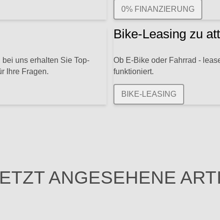
0% FINANZIERUNG
Bike-Leasing zu at
 bei uns erhalten Sie Top-
Ob E-Bike oder Fahrrad - lease
r Ihre Fragen.
funktioniert.
BIKE-LEASING
ETZT ANGESEHENE ART