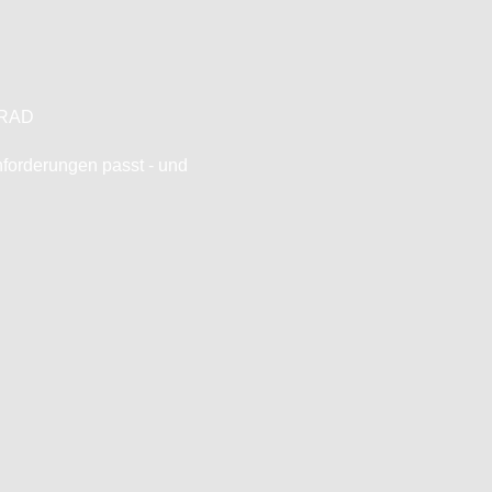
TRAD
nforderungen passt - und