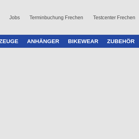
Jobs
Terminbuchung Frechen
Testcenter Frechen
ZEUGE
ANHÄNGER
BIKEWEAR
ZUBEHÖR