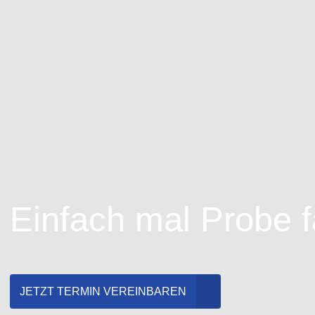
Einfach mal Probe 
JETZT TERMIN VEREINBAREN