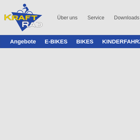
Über uns
Service
Downloads
Angebote
E-BIKES
BIKES
KINDERFAHR