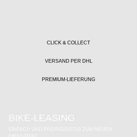
CLICK & COLLECT
VERSAND PER DHL
PREMIUM-LIEFERUNG
BIKE-LEASING
EINFACH UND PREISGÜNSTIG ZUM NEUEN
DIENSTRAD