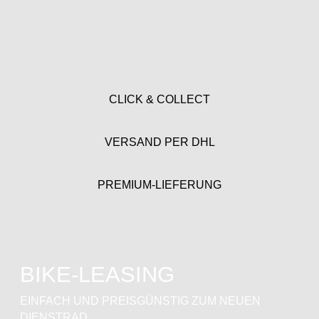
CLICK & COLLECT
VERSAND PER DHL
PREMIUM-LIEFERUNG
BIKE-LEASING
EINFACH UND PREISGÜNSTIG ZUM NEUEN
DIENSTRAD