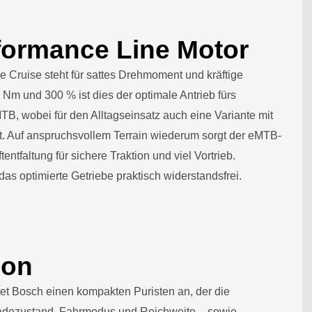
formance Line Motor
 Cruise steht für sattes Drehmoment und kräftige
5 Nm und 300 % ist dies der optimale Antrieb fürs
B, wobei für den Alltagseinsatz auch eine Variante mit
ht. Auf anspruchsvollem Terrain wiederum sorgt der eMTB-
tentfaltung für sichere Traktion und viel Vortrieb.
das optimierte Getriebe praktisch widerstandsfrei.
ion
tet Bosch einen kompakten Puristen an, der die
Ladezustand, Fahrmodus und Reichweite – sowie