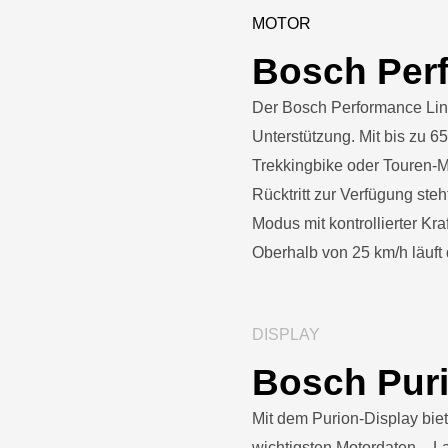
MOTOR
Bosch Per
Der Bosch Performance Line
Unterstützung. Mit bis zu 6
Trekkingbike oder Touren-MT
Rücktritt zur Verfügung ste
Modus mit kontrollierter Kraf
Oberhalb von 25 km/h läuft 
DISPLAY
Bosch Pur
Mit dem Purion-Display bie
wichtigsten Motordaten – 