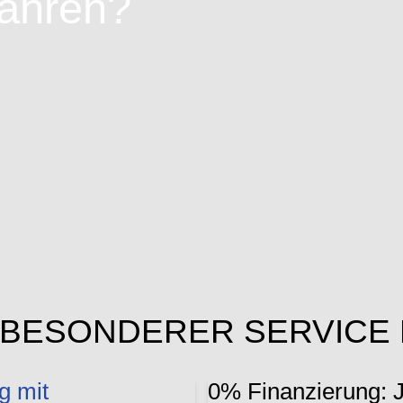
fahren?
BESONDERER SERVICE 
g mit
0% Finanzierung: J