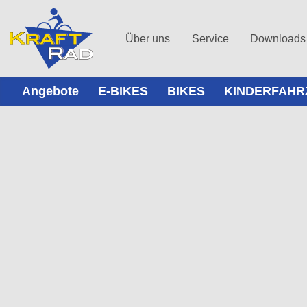
Über uns
Service
Downloads
Angebote
E-BIKES
BIKES
KINDERFAHR