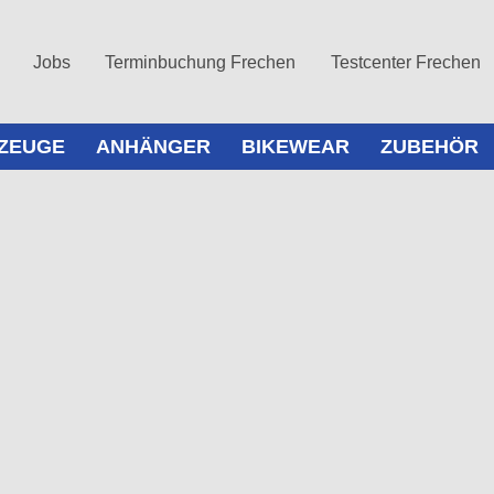
Jobs
Terminbuchung Frechen
Testcenter Frechen
ZEUGE
ANHÄNGER
BIKEWEAR
ZUBEHÖR