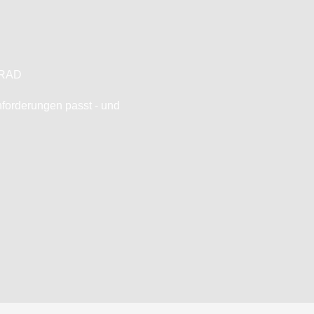
TRAD
nforderungen passt - und