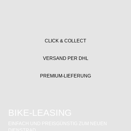
CLICK & COLLECT
VERSAND PER DHL
PREMIUM-LIEFERUNG
BIKE-LEASING
EINFACH UND PREISGÜNSTIG ZUM NEUEN
DIENSTRAD