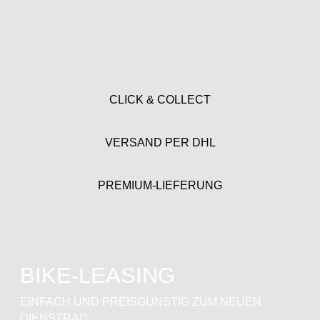
CLICK & COLLECT
VERSAND PER DHL
PREMIUM-LIEFERUNG
BIKE-LEASING
EINFACH UND PREISGÜNSTIG ZUM NEUEN
DIENSTRAD