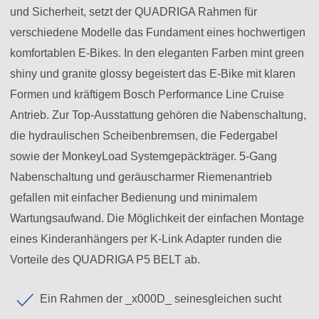
und Sicherheit, setzt der QUADRIGA Rahmen für
verschiedene Modelle das Fundament eines hochwertigen
komfortablen E-Bikes. In den eleganten Farben mint green
shiny und granite glossy begeistert das E-Bike mit klaren
Formen und kräftigem Bosch Performance Line Cruise
Antrieb. Zur Top-Ausstattung gehören die Nabenschaltung,
die hydraulischen Scheibenbremsen, die Federgabel
sowie der MonkeyLoad Systemgepäckträger. 5-Gang
Nabenschaltung und geräuscharmer Riemenantrieb
gefallen mit einfacher Bedienung und minimalem
Wartungsaufwand. Die Möglichkeit der einfachen Montage
eines Kinderanhängers per K-Link Adapter runden die
Vorteile des QUADRIGA P5 BELT ab.
Ein Rahmen der _x000D_ seinesgleichen sucht