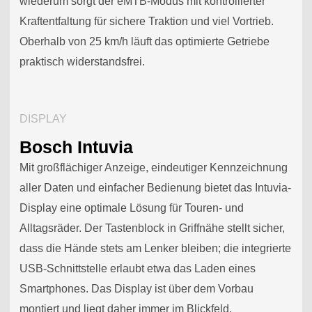
wiederum sorgt der eMTB-Modus mit kontrollierter
Kraftentfaltung für sichere Traktion und viel Vortrieb.
Oberhalb von 25 km/h läuft das optimierte Getriebe
praktisch widerstandsfrei.
DISPLAY
Bosch Intuvia
Mit großflächiger Anzeige, eindeutiger Kennzeichnung
aller Daten und einfacher Bedienung bietet das Intuvia-
Display eine optimale Lösung für Touren- und
Alltagsräder. Der Tastenblock in Griffnähe stellt sicher,
dass die Hände stets am Lenker bleiben; die integrierte
USB-Schnittstelle erlaubt etwa das Laden eines
Smartphones. Das Display ist über dem Vorbau
montiert und liegt daher immer im Blickfeld.