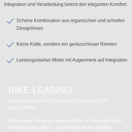
Integration und Verarbeitung betont den eleganten Komfort.
Schöne Kombination aus organischen und scharfen
Designlinien
Keine Kette, sondern ein geräuschloser Riemen
Leistungsstarker Motor mit Augenmerk auf Integration
BIKE-LEASING
EINFACH UND PREISGÜNSTIG ZUM NEUEN
DIENSTRAD
Wir beraten Sie gerne welches Bike zu Ihren und Ihren
Anforderungen passt - und können Ihnen attraktive