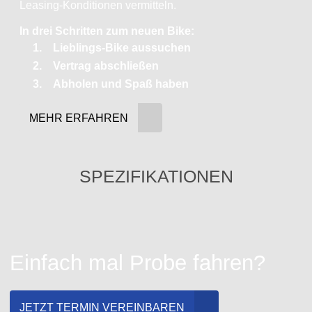
Leasing-Konditionen vermitteln.
In drei Schritten zum neuen Bike:
Lieblings-Bike aussuchen
Vertrag abschließen
Abholen und Spaß haben
MEHR ERFAHREN
SPEZIFIKATIONEN
Einfach mal Probe fahren?
JETZT TERMIN VEREINBAREN