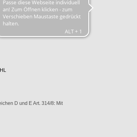
HL
chen D und E Art. 314/8: Mit