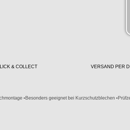
LICK & COLLECT
VERSAND PER D
chmontage •Besonders geeignet bei Kurzschutzblechen •Prüfzei