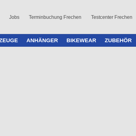
Jobs
Terminbuchung Frechen
Testcenter Frechen
ZEUGE
ANHÄNGER
BIKEWEAR
ZUBEHÖR