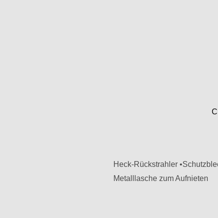
C
Heck-Rückstrahler •Schutzble
Metalllasche zum Aufnieten