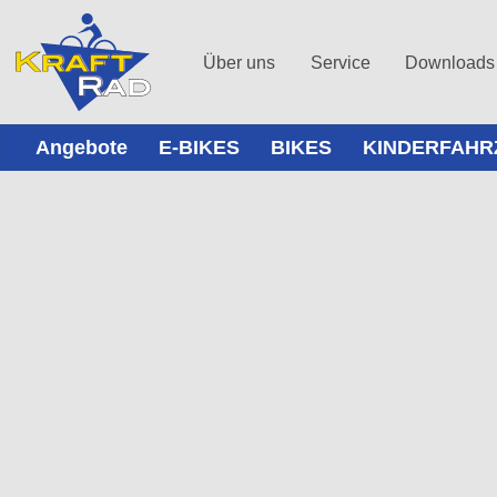
Über uns
Service
Downloads
Angebote
E-BIKES
BIKES
KINDERFAHR