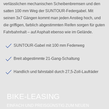
verlässlichen mechanischen Scheibenbremsen und den
satten 100 mm Weg der SUNTOUR-Federgabel. Mit
seinen 3x7 Gängen kommt man jeden Anstieg hoch, und
die griffigen, farblich abgestimmten Reifen sorgen für guten
Fahrbahnhalt – auf Asphalt ebenso wie im Gelände.
SUNTOUR-Gabel mit 100 mm Federweg
Breit abgestimmte 21-Gang-Schaltung
Handlich und fahrstabil durch 27,5-Zoll-Laufräder
BIKE-LEASING
EINFACH UND PREISGÜNSTIG ZUM NEUEN