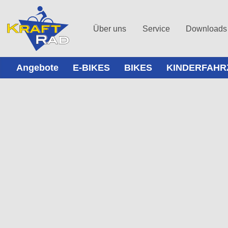
Über uns
Service
Downloads
Angebote
E-BIKES
BIKES
KINDERFAHR