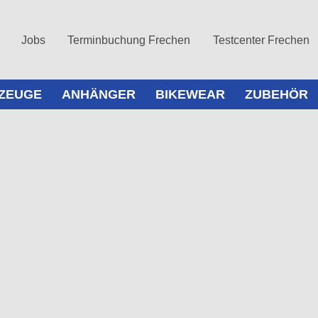
Jobs
Terminbuchung Frechen
Testcenter Frechen
ZEUGE
ANHÄNGER
BIKEWEAR
ZUBEHÖR