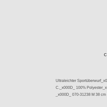
C
Ultraleichter Sportüberwurf_x
C._x000D_ 100% Polyester_x
_x000D_ 070-31238 M 38 cm 