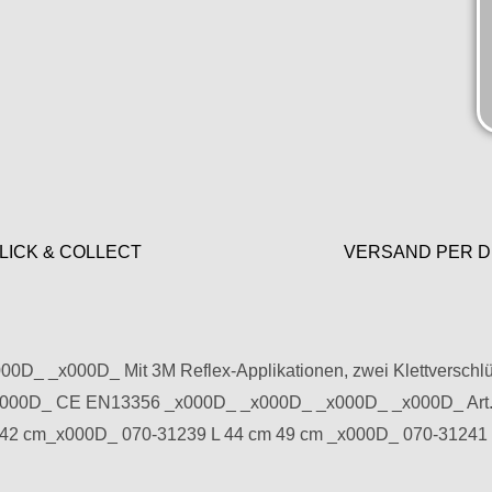
LICK & COLLECT
VERSAND PER D
000D_ _x000D_ Mit 3M Reflex-Applikationen, zwei Klettverschl
000D_ CE EN13356 _x000D_ _x000D_ _x000D_ _x000D_ Art.-
42 cm_x000D_ 070-31239 L 44 cm 49 cm _x000D_ 070-31241 