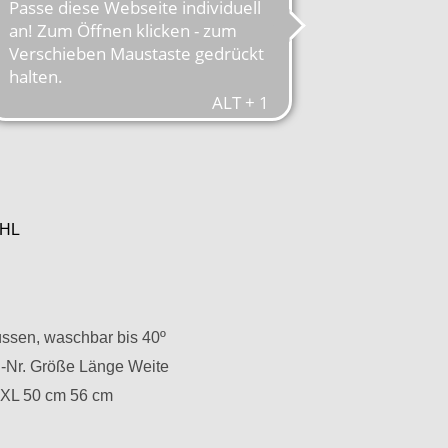
HL
üssen, waschbar bis 40º
Nr. Größe Länge Weite
XL 50 cm 56 cm