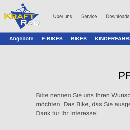
Über uns
Service
Downloads
Angebote
E-BIKES
BIKES
KINDERFAHR
P
Bitte nennen Sie uns Ihren Wunsch
möchten. Das Bike, das Sie ausge
Dank für Ihr Interesse!