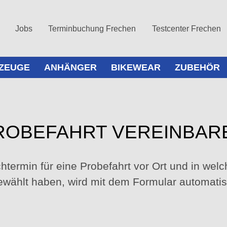
Jobs
Terminbuchung Frechen
Testcenter Frechen
ZEUGE
ANHÄNGER
BIKEWEAR
ZUBEHÖR
ROBEFAHRT VEREINBAR
termin für eine Probefahrt vor Ort und in welch
wählt haben, wird mit dem Formular automatisc