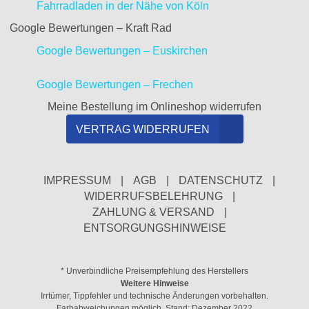
Fahrradladen in der Nähe von Köln
Google Bewertungen – Kraft Rad
Google Bewertungen – Euskirchen
Google Bewertungen – Frechen
Meine Bestellung im Onlineshop widerrufen
VERTRAG WIDERRUFEN
IMPRESSUM
|
AGB
|
DATENSCHUTZ
|
WIDERRUFSBELEHRUNG
|
ZAHLUNG & VERSAND
|
ENTSORGUNGSHINWEISE
* Unverbindliche Preisempfehlung des Herstellers
Weitere Hinweise
Irrtümer, Tippfehler und technische Änderungen vorbehalten.
Farbabweichungen möglich. Stand: Dezember 2022